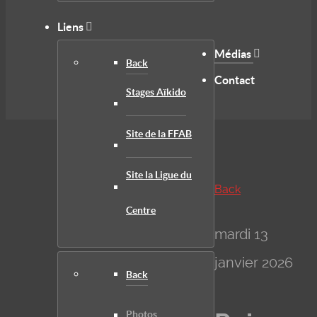
Liens
Médias
Back
Contact
Stages Aïkido
Site de la FFAB
Site la Ligue du
Back
Centre
mardi 13
janvier 2026
Back
Photos