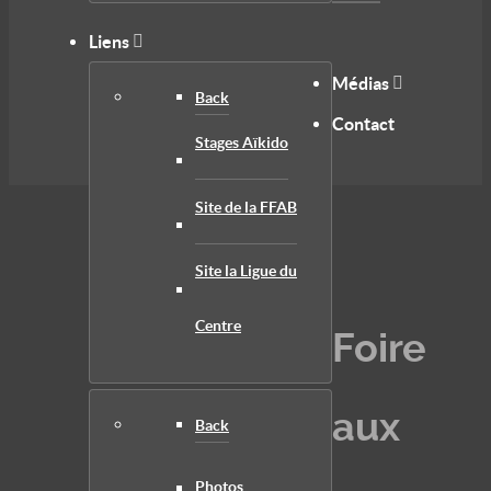
Liens
Médias
Back
Contact
Stages Aïkido
Site de la FFAB
Site la Ligue du
Centre
Foire
aux
Back
Photos