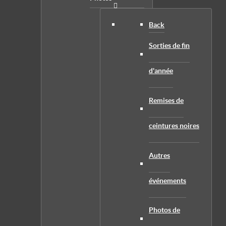
Back
Sorties de fin
d'année
Remises de
ceintures noires
Autres
événements
Photos de