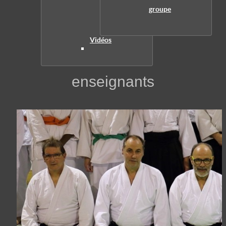
groupe
Vidéos
enseignants