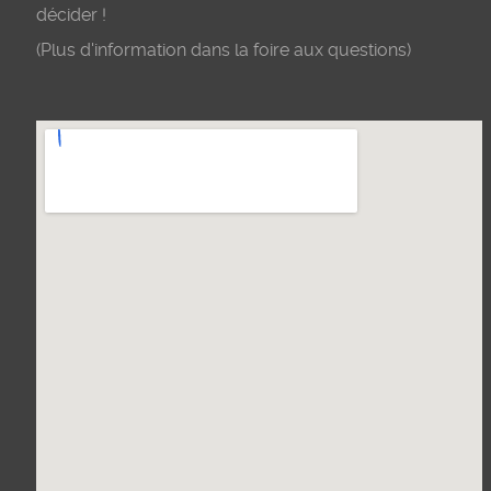
décider !
(Plus d'information dans la foire aux questions)