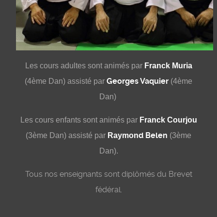
Les cours adultes sont animés par
Franck Muria
G
eorges Vaquier
(4ème Dan) assisté par
(4ème
Dan)
Les cours enfants
sont animés par
Franck Courjou
d
Belen
(3ème Dan) assisté par
Raymon
(3ème
Dan).
Tous nos enseignants sont diplômés du Brevet
fédéral.